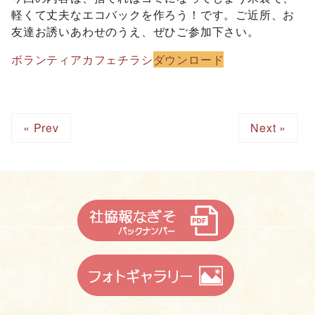
軽くて丈夫なエコバックを作ろう！です。ご近所、お
友達お誘いあわせのうえ、ぜひご参加下さい。
ボランティアカフェチラシ
ダウンロード
« Prev
Next »