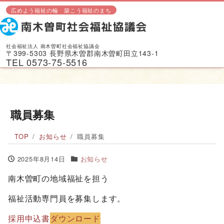
広めよう福祉の輪 築こう福祉のまち
社会福祉法人 南木曽町社会福祉協議会
〒399-5303 長野県木曽郡南木曽町田立143-1
TEL 0573-75-5516
職員募集
TOP
お知らせ
職員募集
2025年8月14日
お知らせ
南木曽町の地域福祉を担う
福祉活動専門員を募集します。
採用申込書
ダウンロード