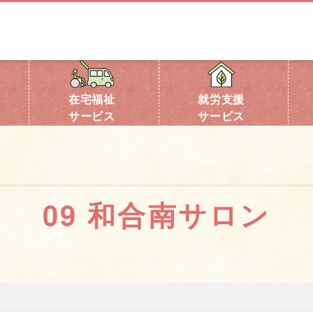
在宅福祉
就労支援
サービス
サービス
09 和合南サロン