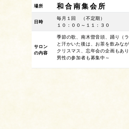
和合南集会所
場所
毎月１回 （不定期）
日時
１０：００～１１：３０
季節の歌、南木曽音頭、踊り（
と汗かいた後は、お茶を飲みな
サロン
クリスマス、忘年会の企画もあ
の内容
男性の参加者も募集中～