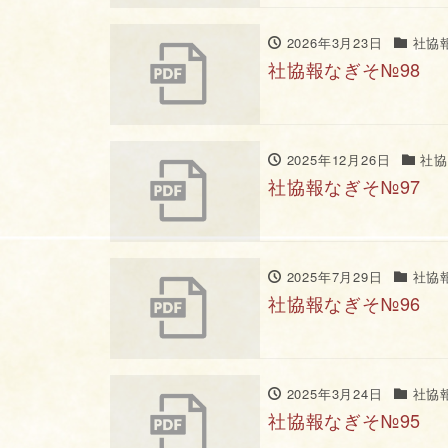
2026年3月23日
社協
社協報なぎそ№98
2025年12月26日
社協
社協報なぎそ№97
2025年7月29日
社協
社協報なぎそ№96
2025年3月24日
社協
社協報なぎそ№95