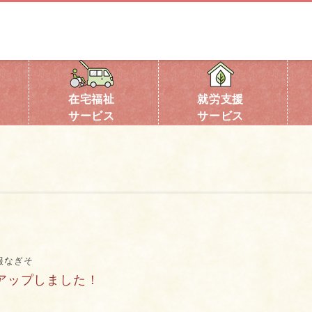
在宅福祉
就労支援
サービス
サービス
報なぎそ
アップしました！