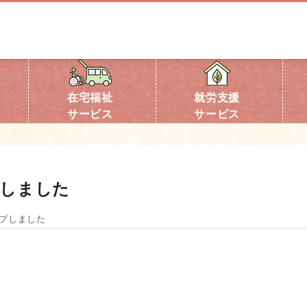
在宅福祉
就労支援
サービス
サービス
プしました
ップしました