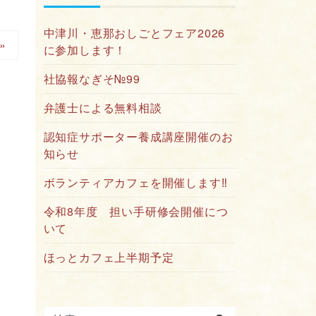
中津川・恵那おしごとフェア2026
 »
に参加します！
社協報なぎそ№99
弁護士による無料相談
認知症サポーター養成講座開催のお
知らせ
ボランティアカフェを開催します‼
令和8年度 担い手研修会開催につ
いて
ほっとカフェ上半期予定